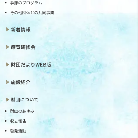
季節のプログラム
その他団体との共同事業
新着情報
療育研修会
財団だよりWEB版
施設紹介
財団について
財団のあゆみ
収支報告
啓発活動