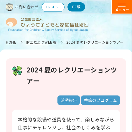
お問い合わせ
PC版
ENGLISH
HOME
財団だよりWEB版
2024 夏のレクリエーションツアー
2024 夏のレクリエーションツ
アー
活動報告
季節のプログラム
本格的な設備や道具を使って、楽しみながら
仕事にチャレンジし、社会のしくみを学ぶ