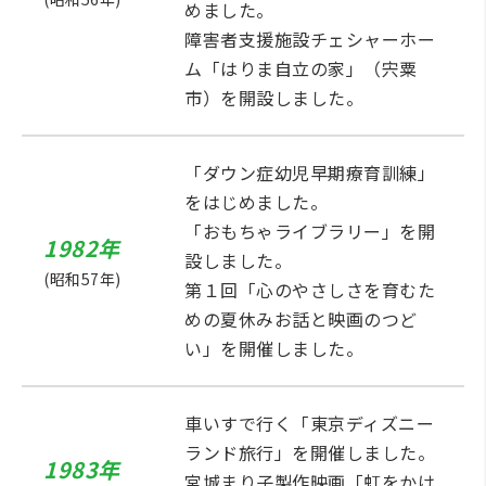
めました。
障害者支援施設チェシャーホー
ム「はりま自立の家」（宍粟
市）を開設しました。
「ダウン症幼児早期療育訓練」
をはじめました。
「おもちゃライブラリー」を開
1982年
設しました。
(昭和57年)
第１回「心のやさしさを育むた
めの夏休みお話と映画のつど
い」を開催しました。
車いすで行く「東京ディズニー
ランド旅行」を開催しました。
1983年
宮城まり子製作映画「虹をかけ