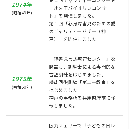
第１回チャリティーコンサート
1974年
「辻久子バイオリンコンサー
(昭和49年)
ト」を開催しました。
第１回「心身障害児のための愛
のチャリティーバザー（神
戸）」を開催しました。
「障害児言語療育センター」を
開設し、訓練士による専門的な
言語訓練をはじめました。
1975年
機能回復訓練「ポニー教室」を
(昭和50年)
はじめました。
神戸の事務所を兵庫県庁前に移
転しました。
阪九フェリーで「子どもの日レ