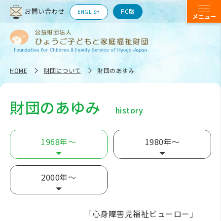
お問い合わせ
PC版
ENGLISH
HOME
財団について
財団のあゆみ
財団のあゆみ
history
1968年～
1980年～
2000年～
「心身障害児福祉ビューロー」