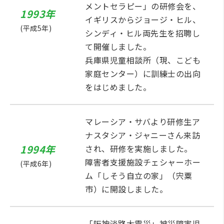
メントセラピー」の研修会を、
1993年
イギリスからジョージ・ヒル、
(平成5年)
シンディ・ヒル両先生を招聘し
て開催しました。
兵庫県児童相談所（現、こども
家庭センター）に訓練士の出向
をはじめました。
マレーシア・サバより研修生ア
ナスタシア・ジャニーさん来訪
1994年
され、研修を実施しました。
障害者支援施設チェシャーホー
(平成6年)
ム「しそう自立の家」（宍粟
市）に開設しました。
「阪神淡路大震災」被災障害児