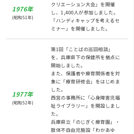
クリエーション大会」を開催
1976年
し、1,400人が参加しました。
(昭和51年)
「ハンディキャップを考えるセ
ミナー」を開催しました。
第1回「ことばの巡回相談」
を、兵庫県下の保健所を拠点に
開始しました。
また、保護者や療育関係者を対
象に「療育研修会」をはじめま
した。
1977年
西宮の事務所に「心身障害児福
(昭和52年)
祉ライブラリー」を開設しまし
た。
兵庫県立「のじぎく療育園」・
肢体不自由児施設「わかあゆ