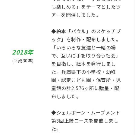
も楽しめる」をテーマとしたツ
アーを開催しました。
◆絵本「パウル」のスケッチブ
ック」を制作・配布しました。
「いろいろな友達と一緒の場
2018年
で、互いに手を取り合う社会」
(平成30年)
を目指し、絵本を発行しまし
た。兵庫県下の小学校・幼稚
園・認定こども園・保育所・児
童館の計2,576ヶ所に贈呈・配
布しました。
◆シェルボーン・ムーブメント
第3回上級コースを開催しまし
た。