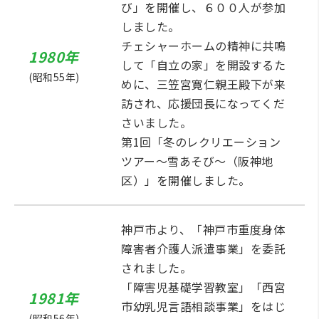
び」を開催し、６００人が参加
しました。
チェシャーホームの精神に共鳴
1980年
して「自立の家」を開設するた
(昭和55年)
めに、三笠宮寛仁親王殿下が来
訪され、応援団長になってくだ
さいました。
第1回「冬のレクリエーション
ツアー～雪あそび～（阪神地
区）」を開催しました。
神戸市より、「神戸市重度身体
障害者介護人派遣事業」を委託
されました。
「障害児基礎学習教室」「西宮
1981年
市幼乳児言語相談事業」をはじ
(昭和56年)