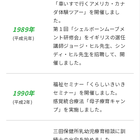
「車いすで行くアメリカ・カナ
ダ体験ツアー」を開催しまし
た。
1989年
第１回「シェルボーンムーブメ
ント研修会」をイギリスの選任
(平成元年)
講師ジョージ・ヒル先生、シン
ディ・ヒル先生を招聘して、開
催しました。
福祉セミナー「くらしいきいき
1990年
セミナー」を開催しました。
感覚統合療法「母子療育キャン
(平成2年)
プ」を実施しました。
三田保健所乳幼児療育相談に訓
練士の出向を始めました。