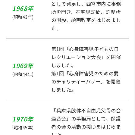
として発足し、西宮市内に事務
1968年
所を開き、在宅児訪問、託児所
(昭和43年)
の開設、絵画教室をはじめまし
た。
第1回「心身障害児子どもの日
レクリエーション大会」を開催
1969年
しました。
第1回「心身障害児のための愛
(昭和44年)
のチャリティーバザー」を開催
しました。
「兵庫県肢体不自由児父母の会
1970年
連合会」の事務局として、保護
者の会の活動の援助をはじめま
(昭和45年)
した。