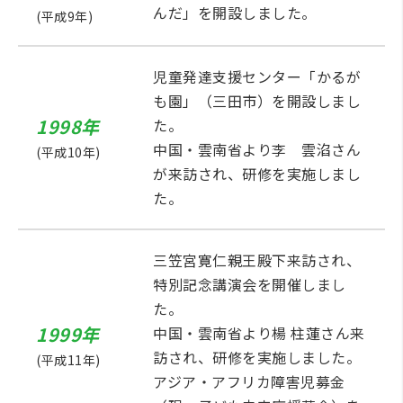
んだ」を開設しました。
(平成9年)
児童発達支援センター「かるが
も園」（三田市）を開設しまし
1998年
た。
中国・雲南省より李 雲淊さん
(平成10年)
が来訪され、研修を実施しまし
た。
三笠宮寛仁親王殿下来訪され、
特別記念講演会を開催しまし
た。
1999年
中国・雲南省より楊 柱蓮さん来
訪され、研修を実施しました。
(平成11年)
アジア・アフリカ障害児募金