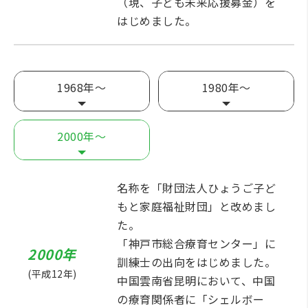
（現、子ども未来応援募金）を
はじめました。
1968年～
1980年～
2000年～
名称を「財団法人ひょうご子ど
もと家庭福祉財団」と改めまし
た。
「神戸市総合療育センター」に
2000年
訓練士の出向をはじめました。
(平成12年)
中国雲南省昆明において、中国
の療育関係者に「シェルボー