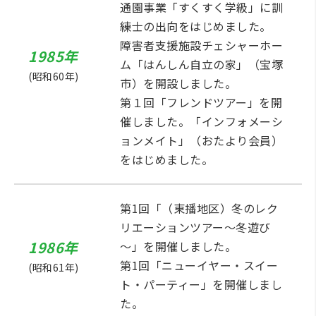
通園事業「すくすく学級」に訓
練士の出向をはじめました。
障害者支援施設チェシャーホー
1985年
ム「はんしん自立の家」（宝塚
(昭和60年)
市）を開設しました。
第１回「フレンドツアー」を開
催しました。「インフォメーシ
ョンメイト」（おたより会員）
をはじめました。
第1回「（東播地区）冬のレク
リエーションツアー～冬遊び
1986年
～」を開催しました。
第1回「ニューイヤー・スイー
(昭和61年)
ト・パーティー」を開催しまし
た。