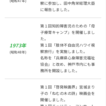
(昭和47年)
察に参加し、田中角栄総理大臣
に報告しました。
第１回知的障害児のための「母
子療育キャンプ」を開催しまし
た。
1973年
第１回「肢体不自由児ハワイ視
察旅行」を実施しました。
(昭和48年)
名称を「兵庫県心身障害児福祉
協会」と改め、神戸市内にも事
務所を開設しました。
第１回「啓発映画界」宮城まり
子の「ねむの木の詩」映画会を
開催しました。