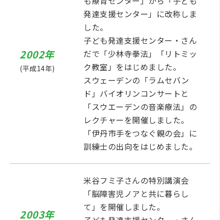
も療育センター」から「子ども
発達支援センター」に改称しま
した。
子ども発達支援センター・さん
2002年
だで「少林寺拳法」「リトミッ
ク教室」をはじめました。
(平成14年)
スウェーデンの「ラムセバン
ド」バイオリンコンサートと
「スウエーデンの音楽療法」の
レクチャーを開催しました。
「伊丹市手をつなぐ親の会」に
訓練士の出向をはじめました。
米谷フミ子さんの特別講演会
「脳障害児ノアと共に暮らし
て」を開催しました。
2003年
子ども発達支援センター・さん