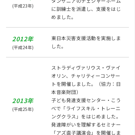
タンザニアのチェシャーホーム
(平成23年)
に訓練士を派遣し、支援をはじ
めました。
2012年
東日本災害支援活動を実施しま
した。
(平成24年)
ストラディヴァリウス・ヴァイ
オリン、チャリティーコンサー
トを開催しました。（協力：日
本音楽財団）
2013年
子ども発達支援センター・こう
べで「ライフスキル・トレーニ
(平成25年)
ングクラス」をはじめました。
発達障がいを理解するセミナー
「アズ直子講演会」を開催しま