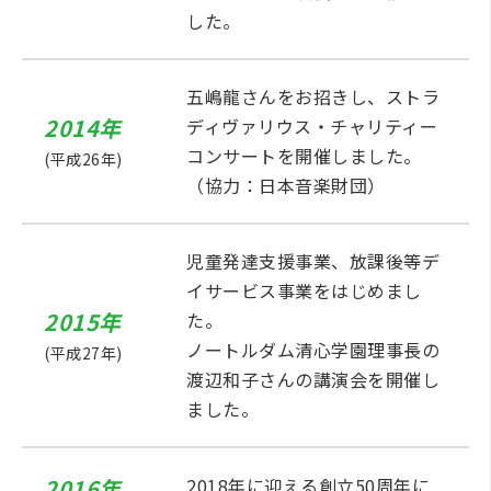
した。
五嶋龍さんをお招きし、ストラ
2014年
ディヴァリウス・チャリティー
コンサートを開催しました。
(平成26年)
（協力：日本音楽財団）
児童発達支援事業、放課後等デ
イサービス事業をはじめまし
2015年
た。
ノートルダム清心学園理事長の
(平成27年)
渡辺和子さんの講演会を開催し
ました。
2016年
2018年に迎える創立50周年に